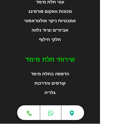
עטי תלת מימד
מכונות וואקום פורמינג
אמבטיות ניקוי אולטראסוני
אביזרים וציוד נלווה
חלקי חילוף
שירותי תלת מימד
הדפסה בתלת מימד
קורסים והדרכות
גלריה
מפת האתר
צור קשר
אודותינו