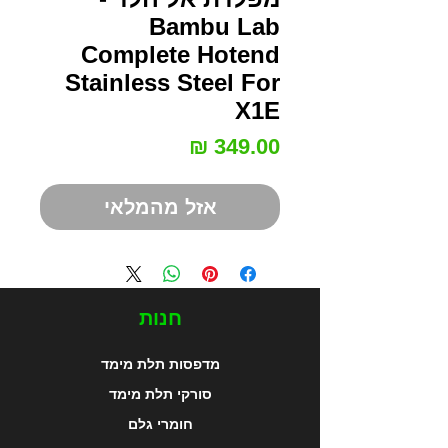
Bambu Lab
Complete Hotend
Stainless Steel For
X1E
מחיר
אזל מהמלאי
חנות
מדפסות תלת מימד
סורקי תלת מימד
חומרי גלם