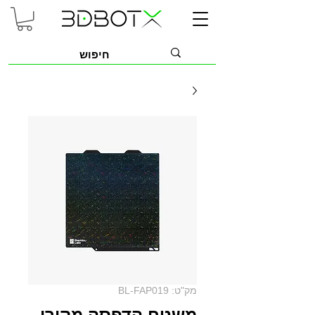
מק"ט: BL-FAP019
משטח הדפסה מקורי