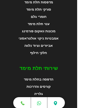
מדפסות תלת מימד
סורקי תלת מימד
חומרי גלם
עטי תלת מימד
מכונות וואקום פורמינג
אמבטיות ניקוי אולטראסוני
אביזרים וציוד נלווה
חלקי חילוף
שירותי תלת מימד
הדפסה בתלת מימד
קורסים והדרכות
גלריה