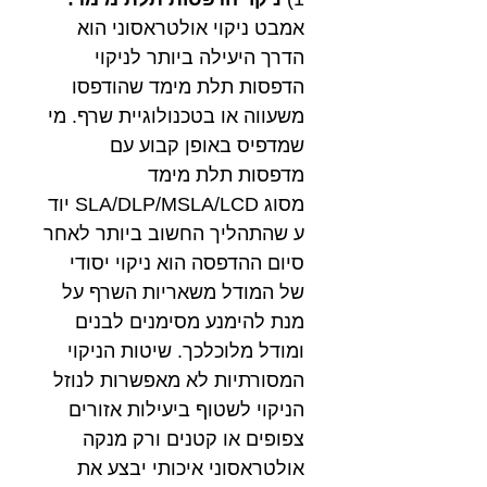
אמבט ניקוי אולטראסוני הוא
הדרך היעילה ביותר לניקוי
הדפסות תלת מימד שהודפסו
משעווה או בטכנולוגיית שרף. מי
שמדפיס באופן קבוע עם
מדפסות תלת מימד
מסוג SLA/DLP/MSLA/LCD יוד
ע שהתהליך החשוב ביותר לאחר
סיום ההדפסה הוא ניקוי יסודי
של המודל משאריות השרף על
מנת להימנע מסימנים לבנים
ומודל מלוכלכך. שיטות הניקוי
המסורתיות לא מאפשרות לנוזל
הניקוי לשטוף ביעילות אזורים
צפופים או קטנים ורק מנקה
אולטראסוני איכותי יבצע את