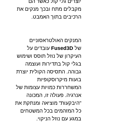
יוצרים גלי קול כאשר הם
מקבלים מתח ובכך מנקים את
הרכיבים בתוך האמבט.
המנקים האולטראסוניים
של
Fused3D
עובדים על
העיקרון של נוזל תוסס ושימוש
בגלי קול בתדירות ועוצמה
גבוהה. התסיסה הקולית יוצרת
בועות מיקרוסקופיות
המשחררות כמויות עצומות של
אנרגיה. פעולה זו, המכונה
"היבקעות" מוציאה ומנתקת את
כל המזהמים בכל המשטחים
במגע עם נוזל הניקוי.