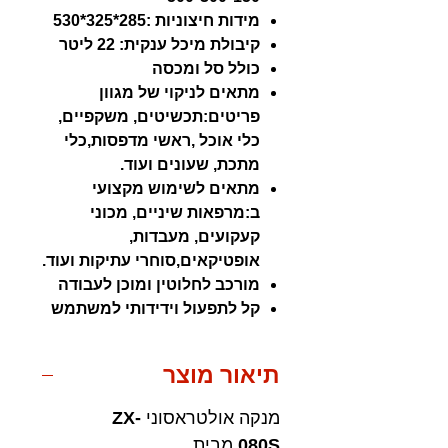
מידות חיצוניות :285*325*530
קיבולת מיכל ענקית: 22 ליטר
כולל סל ומכסה
מתאים לניקוי של מגוון
פריטים:תכשיטים, משקפיים,
כלי אוכל ,ראשי מדפסות,כלי
מתכת, שעונים ועוד.
מתאים לשימוש מקצועי
ב:מרפאות שיניים, מכוני
קעקועים, מעבדות,
אופטיקאים,סוחרי עתיקות ועוד.
מורכב לחלוטין ומוכן לעבודה
קל לתפעול וידידותי למשתמש
תיאור מוצר
מנקה אולטראסוני
ZX-
080S
מבית