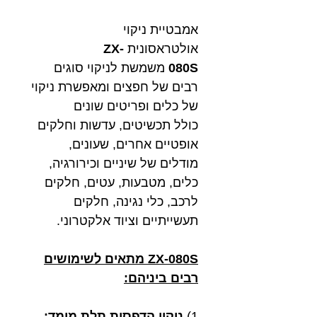
אמבטיית ניקוי
אולטראסונית
ZX-
080S
משמשת לניקוי סוגים
רבים של חפצים ומאפשרת ניקוי
של כלים ופריטים שונים
כולל תכשיטים, עדשות וחלקים
אופטיים אחרים, שעונים,
מודלים של שיניים וכירורגיה,
כלים, מטבעות, עטים, חלקים
לרכב, כלי נגינה, חלקים
תעשייתיים וציוד אלקטרוני.
ZX-080S מתאים לשימושים
רבים ביניהם:
1)
ניקוי הדפסות תלת מימד: