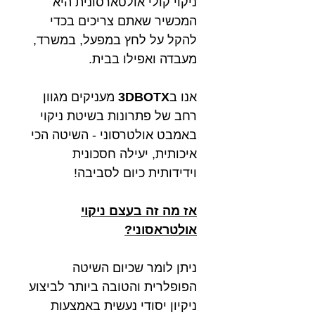
ניקוי קולי אולטארסונית היא
המכשיר שאתם צריכים בכדי
להקל על לחץ במפעל, במשרד,
מעבדה ואפילו בבית.
אנו ב
3DBOTX
מעניקים מגוון
רחב של פתרונות בשיטת ניקוי
באמבט אולטרסוני - השיטה הכי
איכותית, יעילה חסכונית
וידידותית כיום לסביבה!
אז מה זה בעצם ניקוי
אולטראסוני?
ניתן לומר שכיום השיטה
הפופלרית והטובה ביותר לביצוע
ניקיון יסודי נעשית באמצעות