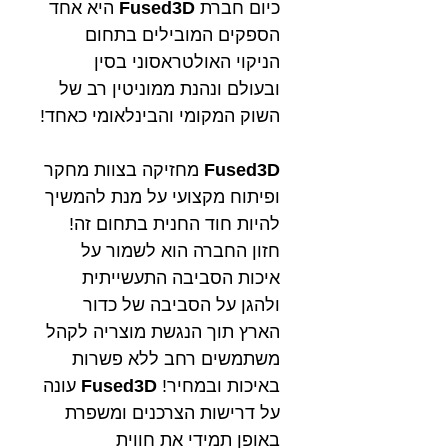
כיום חברת
Fused3D
היא אחד
הספקים המובילים בתחום
הניקוי האולטראסוני בסין
ובעולם ונהנת ממוניטין רב של
השוק המקומי והבינלאומי כאחד!
Fused3D
מחזיקה בצוות מחקר
ופיתוח מקצועי על מנת להמשיך
להיות חוד החנית בתחום זה!
חזון החברה הוא לשמור על
איכות הסביבה התעשייתית
ולהגן על הסביבה של כדור
הארץ תוך הנגשת מוצריה לקהל
משתמשים רחב ללא פשרות
באיכות ובמחיר!
Fused3D
עונה
על דרישות הצרכנים ומשפרת
באופן תמידי את חווית