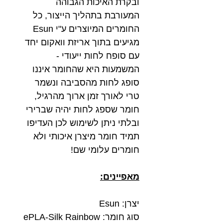
ובקרת האיכות הגבוהה
המעורבת בתהליך הייצור, כל
החומרים המיוצרים ע"י Esun
מגיעים בתוך אריזת וואקום יחד
עם סופח לחות ייעודי -
המשמעות היא שהחומר איננו
סופג לחות מהסביבה ונשמר
טרי לאורך זמן ארוך מהרגיל,
חומר שספג לחות יהיה שברירי
ובלתי ניתן לשימוש לכן העדיפו
תמיד חומר מיצרן איכותי ולא
חומרים עלומי שם!
מאפיינים:
יצרן: Esun
סוג חומר: ePLA-Silk Rainbow