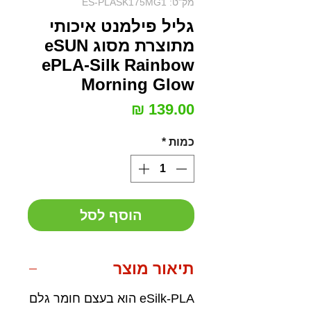
מק"ט: ES-PLASK175MG1
גליל פילמנט איכותי
מתוצרת מסוג eSUN
ePLA-Silk Rainbow
Morning Glow
מחיר
כמות
*
הוסף לסל
תיאור מוצר
eSilk-PLA הוא בעצם חומר גלם