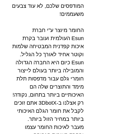
המודפסים שלכם, לא עוד צבעים
משעממים!
החומר מיוצר ע"י חברת
Esun העולמית ועובר בקרת
איכות קפדנית המבטיחה שלמות
וקוטר אחיד לאורך כל הגליל.
Esun כיום היא החברה הגדולה
והמובילה ביותר בעולם לייצור
חומרי גלם עבור מדפסות תלת
מימד והתוצרים שלה הם
האיכותיים ביותר בתחום, נקודה!
רק אצלנו ב-3DbotX אתם זוכים
לקבל את חומר הגלם האיכותי
ביותר במחיר הזול ביותר.
מעבר לאיכות החומר עצמו