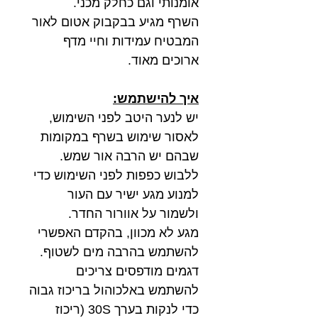
אומנותי וגם כחלק מכני.
השרף מגיע בבקבוק אטום לאור
המבטיח עמידות וחיי מדף
ארוכים מאוד.
איך להישתמש:
יש לנער היטב לפני השימוש,
לאסור שימוש בשרף במקומות
שבהם יש הרבה אור שמש.
ללבוש כפפות לפני השימוש כדי
למנוע מגע ישיר עם העור
ולשמור על אוורור החדר.
מגע לא מכוון, בהקדם האפשרי
להשתמש בהרבה מים לשטוף.
דגמים מודפסים צריכים
להשתמש באלכוהול בריכוז גבוה
כדי לנקות בערך 30S (ריכוז