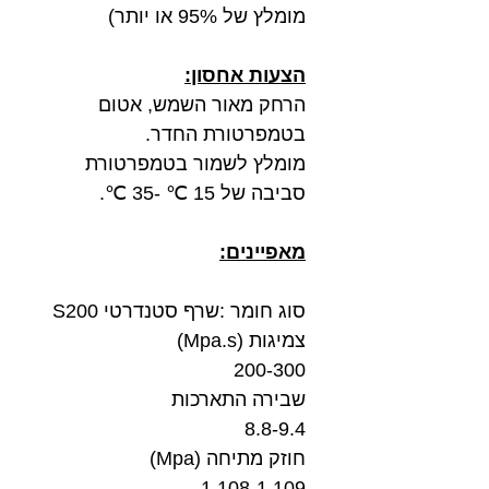
מומלץ של 95% או יותר)
הצעות אחסון:
הרחק מאור השמש, אטום
בטמפרטורת החדר.
מומלץ לשמור בטמפרטורת
סביבה של 15 ℃ -35 ℃.
מאפיינים:
סוג חומר :שרף סטנדרטי S200
צמיגות (Mpa.s)
200-300
שבירה התארכות
8.8-9.4
חוזק מתיחה (Mpa)
1.108-1.109