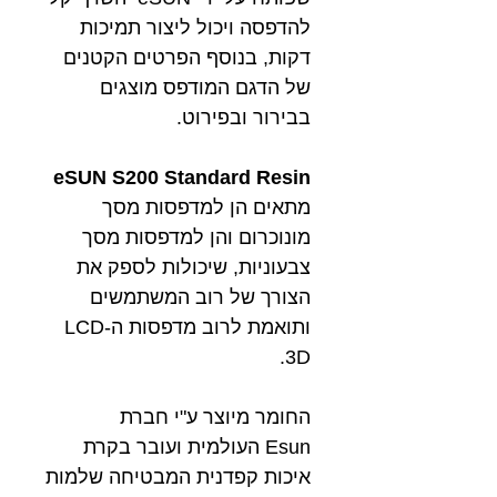
להדפסה ויכול ליצור תמיכות
דקות, בנוסף הפרטים הקטנים
של הדגם המודפס מוצגים
בבירור ובפירוט.
eSUN S200 Standard Resin
מתאים הן למדפסות מסך
מונוכרום והן למדפסות מסך
צבעוניות, שיכולות לספק את
הצורך של רוב המשתמשים
ותואמת לרוב מדפסות ה-LCD
3D.
החומר מיוצר ע"י חברת
Esun העולמית ועובר בקרת
איכות קפדנית המבטיחה שלמות