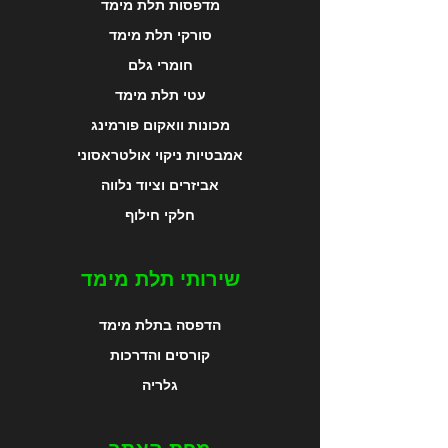
מדפסות תלת מימד
סורקי תלת מימד
חומרי גלם
עטי תלת מימד
מכונות וואקום פורמינג
אמבטיות ניקוי אולטראסוני
אביזרים וציוד נלווה
חלקי חילוף
שירותי תלת מימד
הדפסה בתלת מימד
קורסים והדרכות
גלריה