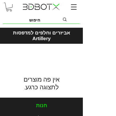
אביזרים וחלפים למדפסות
Artillery
לתצוגה כרגע.
חנות