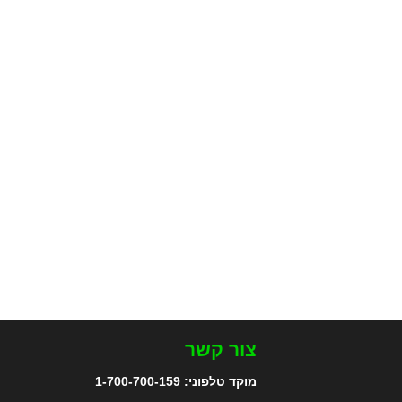
צור קשר
מוקד טלפוני:
1-700-700-159