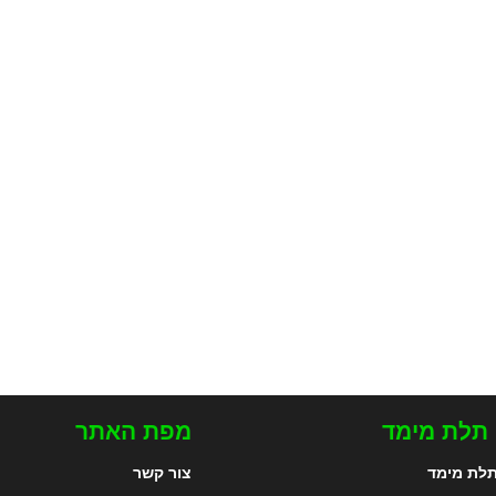
 תלת מימד
מפת האתר
לת מימד
צור קשר