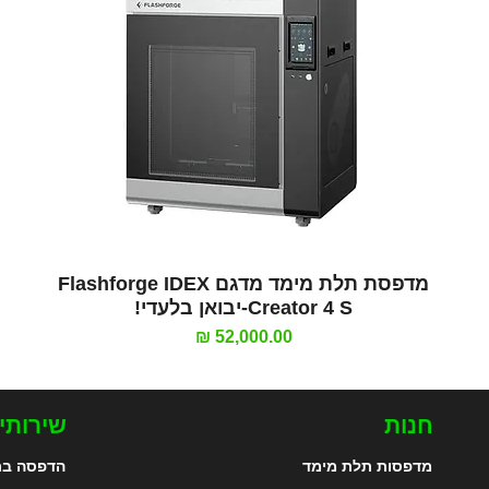
תצוגה מהירה
מדפסת תלת מימד מדגם Flashforge IDEX
Creator 4 S-יבואן בלעדי!
מחיר
חנות
שירותי
מדפסות תלת מימד
הדפסה בת