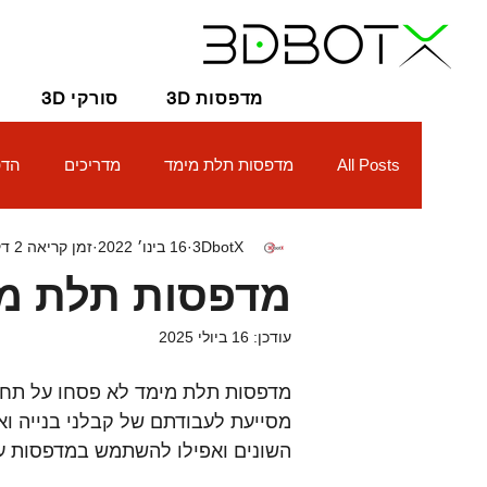
3D מדפסות
3D סורקי
All Posts
מדפסות תלת מימד
מדריכים
הדפ
3DbotX
16 בינו׳ 2022
זמן קריאה 2 דקות
מדפסות תלת מי
עודכן:
16 ביולי 2025
מדפסות תלת מימד לא פסחו על תחו
מסייעת לעבודתם של קבלני בנייה וא
השונים ואפילו להשתמש במדפסות ע