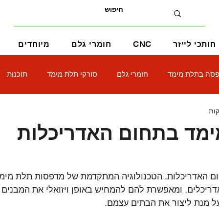
חותכי לייזר
CNC
חומרי גלם
מיוחדים
סה בתלת מימד
חומרי גלם
סורקי תלת מימד
תוכנות
מד בתחום האדריכלות
ם האדריכלות. הטכנולוגיה המתקדמת של מדפסות תלת מימד
דריכלים, ומאפשרת להם להמחיש באופן ויזואלי את המבנים 
ל מנת ליצור את הבתים עצמם.