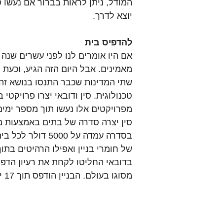
המודל, ניתן לראות בברור אם נעשו ט
יוצא לדרך.
להדפיס בית
אם היו אומרים לנו לפני עשרים שנה
מאמינים. אבל היום הזה הגיע, וכע
שתי המדינות שכבר התנסו בנושא זה 
טכנולוגית. סין ודובאי יצרו פרויקטי
מפרויקטים אלו נעשו תוך מספר ימים 
בסדרה עמדה על 0
של חומרי בניין ואפילו הרהיטים בת
בדובאי החליטו לקחת את רעיון הדפ
מסוגו בעולם. הבניין הודפס תוך 17 יום והורכב במשך יומיים.