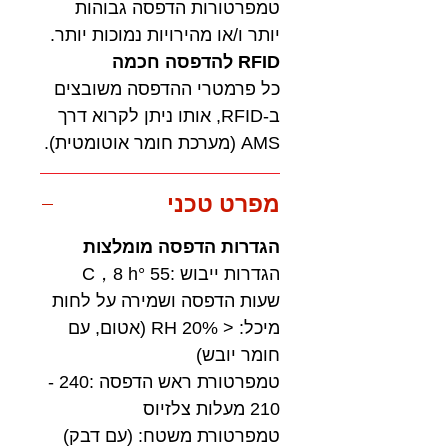
טמפרטורות הדפסה גבוהות
יותר ו/או מהירויות נמוכות יותר.
RFID להדפסה חכמה
כל פרמטרי ההדפסה משובצים
ב-RFID, אותו ניתן לקרוא דרך
AMS (מערכת חומר אוטומטית).
מפרט טכני
הגדרות הדפסה מומלצות
הגדרות ייבוש :55 °C，8 h
שעות הדפסה ושמירה על לחות
מיכל: < 20% RH (אטום, עם
חומר יובש)
טמפרטורת ראש הדפסה :240 -
210 מעלות צלזיוס
טמפרטורת משטח: (עם דבק)