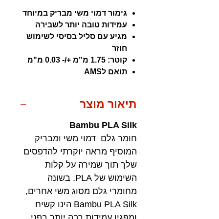
גימור דמוי משי מבריק במיוחד
עמידות טובה יותר לשבירה
מגיע עם סליל בסיסי לשימוש
חוזר
קוטר: 1.75 מ"מ +/- 0.03 מ"מ
תואם לAMS
תיאור מוצר
Bambu PLA Silk
חומר גלם דמוי משי ומבריק
המוסיף מראה יוקרתי להדפסים
שלך תוך שמירה על קלות
השימוש של PLA. בשונה
מחומרי גלם מסוג משי אחרים,
Bambu PLA Silk הינו קשיח
ומפגין עמידות רבה יותר בפני