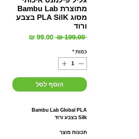
מתוצרת Bambu Lab
מסוג PLA SilK בצבע
ורוד
מחיר
מחיר
 ‏199.00 ‏₪ 
רגיל
מבצע
כמות
*
הוסף לסל
Bambu Lab Global PLA
Silk בצבע ורוד
תכונות מוצר