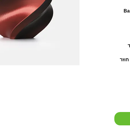
Ba
ד
חוזר