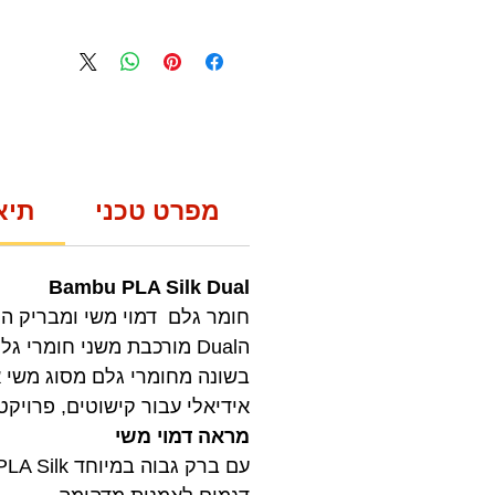
מפרט טכני
תיא
Bambu PLA Silk Dual
הDual מורכבת משני חומרי גלם מסוג PLA Silk
אידיאלי עבור קישוטים, פרויקט
מראה דמוי משי