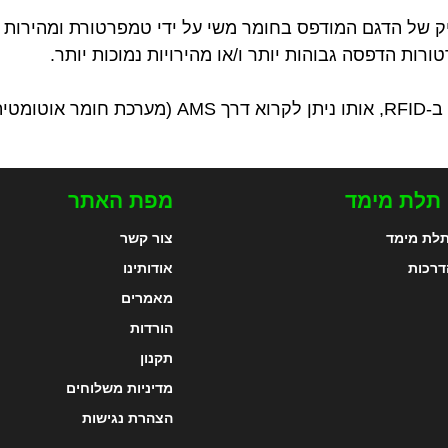
 של הדגם המודפס בחומר משי על ידי טמפרטורת ומהירות ה
רות הדפסה גבוהות יותר ו/או מהירויות נמוכות יותר.
ומטית).
 תלת מימד
מפת האתר
לת מימד
צור קשר
דרכות
אודותינו
מאמרים
הורדות
תקנון
מדיניות משלוחים
הצהרת נגישות