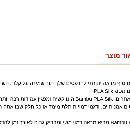
ור מוצר
בשונה מחומרי גלם מסוג משי אחרים, Bambu PLA Silk הינו קשיח 
ים אמנותיים, ודגמי דמויות תלת מימד או כל חלק שבו אתה ר
עם ברק גבוה במיוחד Bambu PLA Silk מביא מראה דמוי משי ומבריק גבוה ל