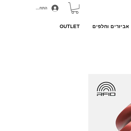
התחבר/הירשם
אביזרים וחלפים
OUTLET