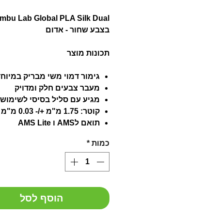
mbu Lab Global PLA Silk Dual
בצבע שחור - אדום
תכונות מוצר
גימור דמוי משי מבריק במיוח
מעבר צבעים חלק ומדויק
מגיע עם סליל בסיסי לשימוש 
קוטר: 1.75 מ"מ +/- 0.03 מ"מ
תואם לAMS ו AMS Lite
כמות
*
הוסף לסל