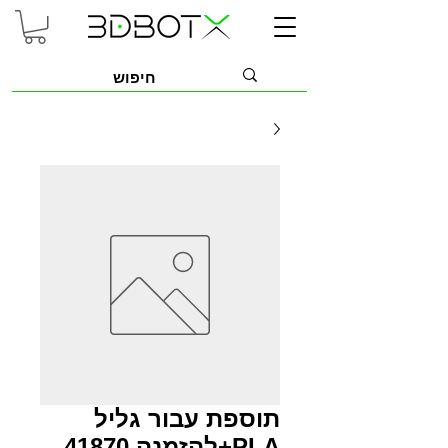
תוספת עבור גליל
PLA+להזמנה 41870