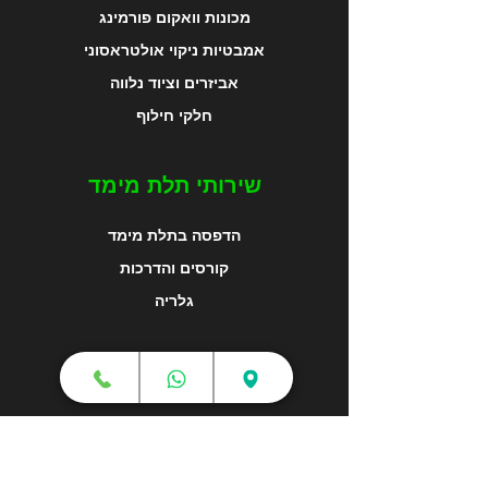
מכונות וואקום פורמינג
אמבטיות ניקוי אולטראסוני
אביזרים וציוד נלווה
חלקי חילוף
שירותי תלת מימד
הדפסה בתלת מימד
קורסים והדרכות
גלריה
מפת האתר
צור קשר
אודותינו
מאמרים