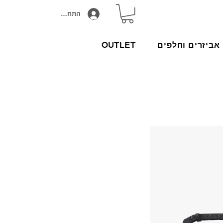
התחבר/הירשם
אביזרים וחלפים
OUTLET