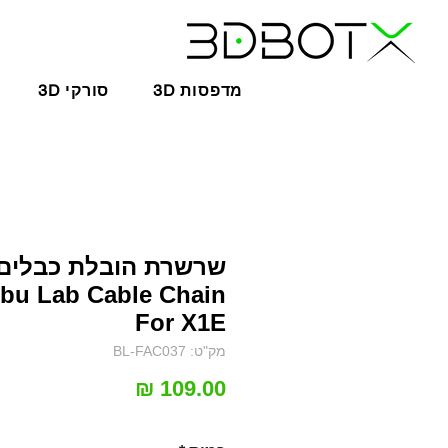
3D מדפסות
3D סורקי
שרשרת הובלת כבלים 
bu Lab Cable Chain
For X1E
מק"ט: BL-FAC037
מחיר