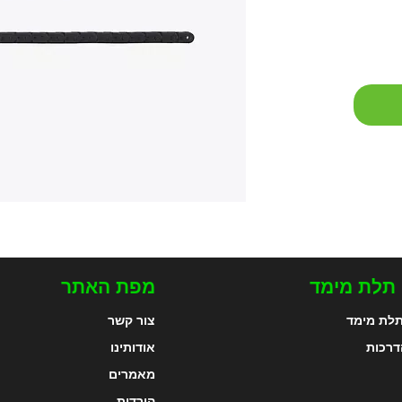
 תלת מימד
מפת האתר
לת מימד
צור קשר
דרכות
אודותינו
מאמרים
הורדות