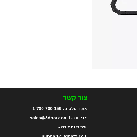
צור קשר
מוקד טלפוני:
1-700-700-159
מכירות - sales@3dbotx.co.il
שירות ותמיכה -
support@3dbotx.co.il