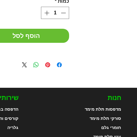
כמות
*
הוסף לסל
חנות
שירותי
מדפסות תלת מימד
הדפסה בת
סורקי תלת מימד
קורסים וה
חומרי גלם
גלריה
עטי תלת מימד