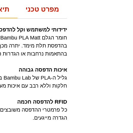
מפרט טכני
תיא
ידידותי למשתמש וקל להדפס
ח
בהתאמות נרחבות או הגדרות 
איכות הדפסה גבוהה
גל
חלקות וללא רבב עם איכות מעו
RFID להדפסה חכמה
הגדרה מייגעים.