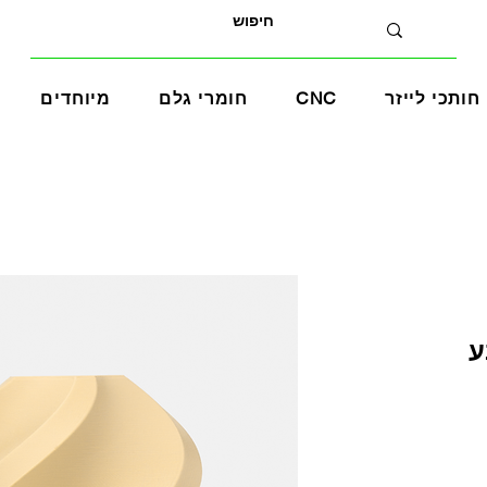
חותכי לייזר
CNC
חומרי גלם
מיוחדים
בצבע
ע