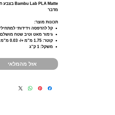
Bambu Lab PLA Matte בצ
מדבר
תכונות מוצר:
קל להדפסה וידידותי למתחילי
גימור מאט וטיב שטח מושלם
קוטר: 1.75 מ"מ +/- 0.03 מ"מ
משקל: 1 ק''ג
אזל מהמלאי