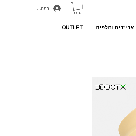
התחבר/הירשם
אביזרים וחלפים
OUTLET