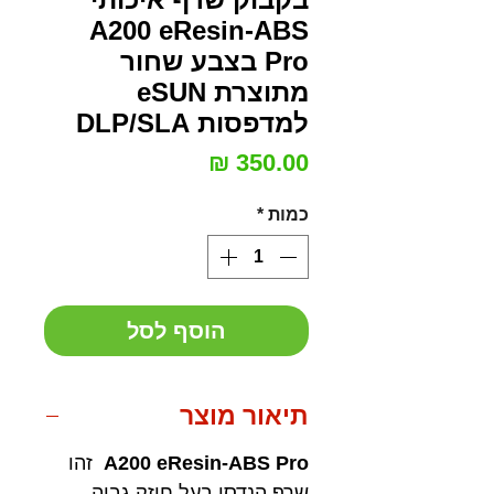
A200 eResin-ABS
Pro בצבע שחור
מתוצרת eSUN
למדפסות DLP/SLA
מחיר
כמות
*
הוסף לסל
תיאור מוצר
A200 eResin-ABS Pro
זהו
שרף הנדסי בעל חוזק גבוה