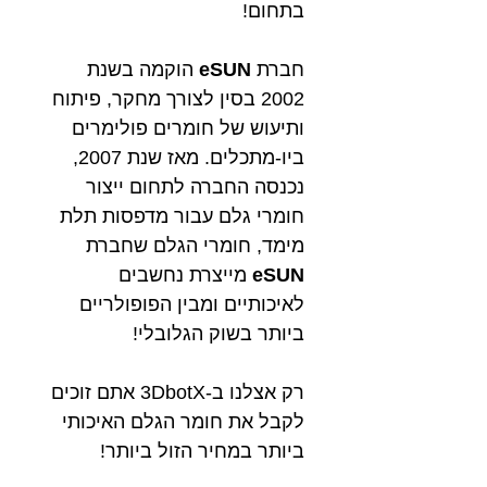
בתחום!
חברת
eSUN
הוקמה בשנת
2002 בסין לצורך מחקר, פיתוח
ותיעוש של חומרים פולימרים
ביו-מתכלים. מאז שנת 2007,
נכנסה החברה
לתחום ייצור
חומרי גלם עבור מדפסות תלת
מימד, חומרי הגלם שחברת
eSUN
מייצרת נחשבים
לאיכותיים ומבין הפופולריים
ביותר בשוק הגלובלי!
רק אצלנו ב-3DbotX אתם זוכים
לקבל את חומר הגלם האיכותי
ביותר במחיר הזול ביותר!