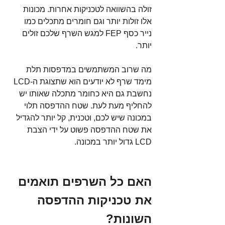
זולה בהשוואה לטכניקות אחרות. מכונות 
אלו זולות יותר וגם חומרים מתכלים כמו 
נייר כסף FEP למגש השרף שלכם זולים 
יותר.
מה שרוב המשתמשים במדפסות תלת 
מימד שרף לא יודעים הוא שתצוגת ה-LCD 
נחשבת גם היא כחומר מתכלה שאותו יש 
להחליף מעת לעת. שטח ההדפסה תלוי 
במכונה שיש לכם, וטכנית, קל יותר להגדיל 
את שטח ההדפסה פשוט על ידי הצבת 
LCD גדול יותר במכונה.
האם כל השרפים תואמים 
את טכניקות ההדפסה 
השונות?