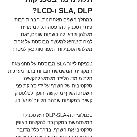
SLA, DLP ו-LCD?
במהלך השנים האחרונות, חברות רבות 
פיתחו טכניקת הדפסה תלת מימדית 
משלהן וקראו לה בשמות שונים, זאת 
למרות שהיא למעשה מבוססת על אחת 
משלוש הטכניקות המפורטות כאן למטה:
טכניקת לייזר SLA מבוססת על ההמצאה 
המקורית, המשמשת חברות בתור מערכות 
תלת מימד. הלייזר משמש להקשיה 
סלקטיבית של השרף על ידי סריקת פני 
השטח. השרף מתקשה והופך לפלסטיק 
קשיח במקומות שבהם הלייזר 'פוגע' בו.
טכנולוגיית ה-DLP-SLA היא טכניקה 
המשתמשת במקרן כדי להקשות באופן 
סלקטיבי את השרף. בדרך כלל מדובר 