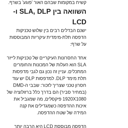
קשיח במקומות שבהם האור 'פוגע' בשרף.
השוואה בין SLA, DLP ו-
LCD
ישנם הבדלים רבים בין שלוש טכניקות 
הדפסה תלת-מימדית עיקריות המבוססות 
על שרף:
אחד החסרונות העיקריים של טכניקות לייזר 
SLA הוא העלות של המכונות והחומרים 
המתכלים. עניין זה נכון גם לגבי מדפסות 
תלת מימד DLP. למדפסות DLP יש עוד 
חסרון טכני שצריך לזכור: שבבי ה-DMD 
(במחיר סביר) הם בדרך כלל ברזולוציה של 
1920X1080 פיקסלים, מה שמגביל את 
איכות ההדפסה כשמגדילים את קנה 
המידה של שטח ההדפסה.
הדפסה מבוססת LCD היא הרבה יותר 