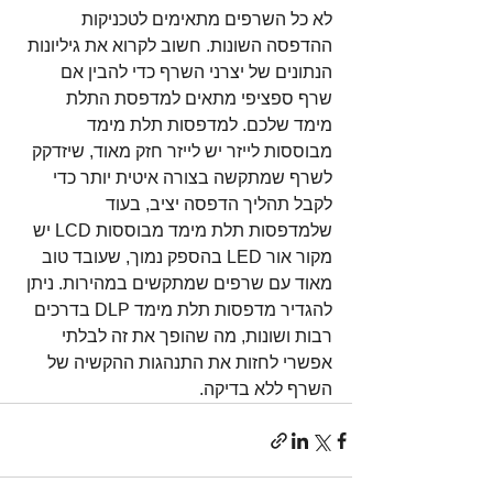
לא כל השרפים מתאימים לטכניקות 
ההדפסה השונות. חשוב לקרוא את גיליונות 
הנתונים של יצרני השרף כדי להבין אם 
שרף ספציפי מתאים למדפסת התלת 
מימד שלכם. למדפסות תלת מימד 
מבוססות לייזר יש לייזר חזק מאוד, שיזדקק 
לשרף שמתקשה בצורה איטית יותר כדי 
לקבל תהליך הדפסה יציב, בעוד 
שלמדפסות תלת מימד מבוססות LCD יש 
מקור אור LED בהספק נמוך, שעובד טוב 
מאוד עם שרפים שמתקשים במהירות. ניתן 
להגדיר מדפסות תלת מימד DLP בדרכים 
רבות ושונות, מה שהופך את זה לבלתי 
אפשרי לחזות את התנהגות ההקשיה של 
השרף ללא בדיקה.