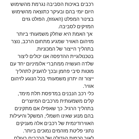
רכבים באיכות הסביבה נגרמת מהשימוש 
היום יומי בהם ובעיקר כתוצאה מהשימוש 
בצינור המפלט (האגזוז), הפולט גזים 
המזיקים לסביבה.
 אך האמת היא שחלק משמעותי ביותר 
מזיהום האוויר שמגיע מתחום הרכב, נוצר 
בתהליך הייצור של המכוניות. 
בטכנולוגיית ההדפסה אנו יכולים ליצור 
שלדה העשויה ממחברי אלומיניום יחד עם 
מוטות סיבי פחמן ובכך להעניק לתהליך 
ייצור זה יתרון משמעותי בכל הנוגע לזיהום 
אוויר.
כלי רכב הנבנים במדפסת תלת מימד, 
קלים משמעותית מרכבים המיוצרים 
בתהליך הרגיל. כך שאפילו אם מתקינים 
בהם מנוע שאינו חשמלי, המשקל והיעילות 
האווירודינמית של רכבים אלה מעניקים 
נתוני פליטת מזהמים נמוכים ביותר.
לאור הכמות הגדולה של הרכבים בעולם 