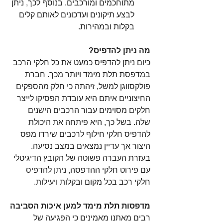
מתוחכמים ומורכבים. בנוסף לכך, ניתן 
לבצע תיקונים ועדכונים לאותם קלים 
בקלות ובמהירות.
מה ניתן להדפיס?
כיום ניתן להדפיס כמעט את כל חלקי הרכב 
במדפסת תלת מימד ויותר מכך. חברת 
פולקסווגן למשל, זיהתה כי חלק מהספקים 
החיצוניים איתם היא עובדת הפסיקו לייצר 
חלקים מסוימים עבור הרכבים הישנים 
שלה. בשל כך, היא פיתחה את היכולת 
להדפיס חלקי חילוף לרכבים שירדו מפס 
היצור אך עדיין נמצאים במצב נסיעה. 
בעזרת העברה פשוטה של הקובץ הדיגיטלי 
עם פירוט חלקי ההדפסה, ניתן להדפיס 
חלקי רכב בכל מקום ובקלות ויעילות.
מדפסות תלת מימד למען איכות הסביבה
רבים מאתנו מאמינים כי הפגיעה של 