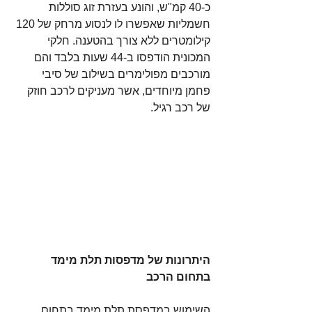
כ-40 קמ"ש, והונע בעזרת זוג סוללות 
חשמליות שאפשרו לו לנסוע מרחק של 120 
קילומטרים ללא צורך בהטענה. חלקי 
המכונית הודפסו ב-44 שעות בלבד והם 
מורכבים מפולימרים בשילוב של סיבי 
פחמן מיוחדים, אשר מעניקים לרכב חוזק 
של רכב רגיל.
היתרונות של מדפסות תלת מימד 
בתחום הרכב
השימוש במדפסת תלת מימד בתחום 