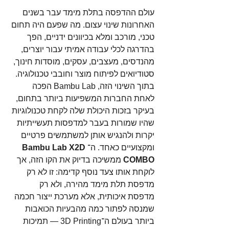
עולם ההדפסה בתלת מימד עבר בשנים 
האחרונות שינוי עצום. מה שפעם היה תחום 
טכני, מורכב ומלא בכיוונים ידניים, הפך 
בהדרגה לכלי עבודה אמיתי עבור יוצרים, 
מהנדסים, מעצבים, עסקים, מוסדות חינוך, 
סטודיואים לפיתוח מוצר וחובבי טכנולוגיה. 
בתוך השינוי הזה, Bambu Lab הפכה 
לאחת החברות המשפיעות ביותר בתחום, 
בעיקר בזכות היכולת שלה לקחת טכנולוגיות 
שהיו שמורות בעבר למדפסות תעשייתיות 
יקרות ולהנגיש אותן למשתמשים פרטיים 
ומקצועיים כאחד. ה־
Bambu Lab X2D 
COMBO
 ממשיכה בדיוק את הקו הזה, אך 
לוקחת אותו צעד נוסף קדימה: זו לא רק 
מדפסת תלת מימד מהירה, ולא רק 
מדפסת איכותית, אלא מערכת ייצור חכמה 
שמנסה לפתור כמה מהבעיות הכואבות 
ביותר בעולם ה־3D Printing — תמיכות 