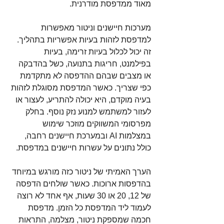
מאוד ממדפסת מודרנית.
מערכות חיישנים וניטור מאפשרות 
למדפסת לזהות בעיות אפשריות בתהליך. 
זה יכול לכלול בעיות זרימה, בעיות 
בפילמנט, חריגות בתנועה, כשל בהדבקה 
או מצבים שבהם ההדפסה לא מתקדמת 
כפי שצריך. כאשר המדפסת מסוגלת לזהות 
בעיה מוקדם, היא יכולה להתריע, לעצור או 
לעזור למשתמש למנוע נזק נוסף. בחלק 
מפרסומי המשווקים מוזכר שימוש 
במצלמות AI ובמערכת חיישנים רחבה, 
כולל נתונים על עשרות חיישנים במדפסת.
הערך האמיתי של ניטור כזה מורגש במיוחד 
בהדפסות ארוכות. כאשר שולחים הדפסה 
של 12, 20 או 30 שעות, אף אחד לא רוצה 
לעמוד ליד המדפסת כל הזמן. מדפסת 
חכמה שמספקת ניטור, מצלמה, התראות 