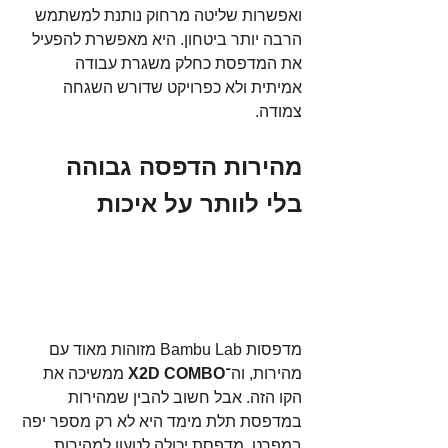
ואפשרות שליטה מרחוק נותנת למשתמש 
הרבה יותר ביטחון. היא מאפשרת להפעיל 
את המדפסת כחלק משגרת עבודה 
אמיתית ולא כפרויקט שדורש השגחה 
צמודה.
מהירות הדפסה גבוהה 
בלי לוותר על איכות 
מדפסות Bambu Lab מזוהות מאוד עם 
מהירות, וה־
X2D COMBO
 ממשיכה את 
הקו הזה. אבל חשוב להבין שמהירות 
במדפסת תלת מימד היא לא רק מספר יפה 
במפרט. מדפסת יכולה לטעון למהירות 