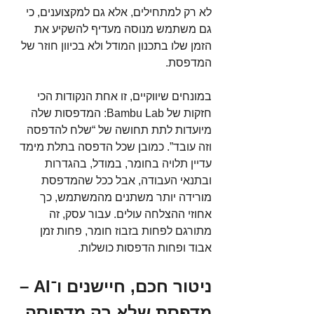
לא רק למתחילים, אלא גם למקצוענים, כי 
גם משתמש מנוסה מעדיף להשקיע את 
הזמן שלו בתכנון המודל ולא בכיוון חוזר של 
המדפסת.
במונחים שיווקיים, זו אחת הנקודות הכי 
חזקות של Bambu Lab: המדפסות שלה 
מיועדות לתת תחושה של “שלח להדפסה 
וזה עובד”. כמובן שכל הדפסה בתלת מימד 
עדיין תלויה בחומר, במודל, בהגדרות 
ובתנאי העבודה, אבל ככל שהמדפסת 
מורידה יותר משתנים מהמשתמש, כך 
אחוזי ההצלחה עולים. עבור עסק, זה 
מתורגם לפחות בזבוז חומר, פחות זמן 
אבוד ופחות הדפסות כושלות.
ניטור חכם, חיישנים ו־AI – 
מדפסת שלא רק מדפיסה, 