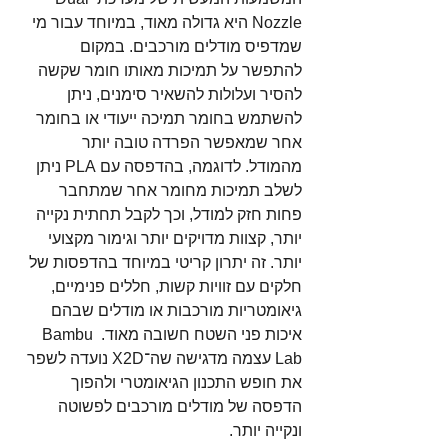
Nozzle היא גדולה מאוד, במיוחד עבור מי 
שמדפיס מודלים מורכבים. במקום 
להתפשר על תמיכות מאותו חומר שקשה 
להסיר ועלולות להשאיר סימנים, ניתן 
להשתמש בחומר תמיכה ייעודי או בחומר 
אחר שמאפשר הפרדה טובה יותר 
מהמודל. לדוגמה, בהדפסה עם PLA ניתן 
לשלב תמיכות מחומר אחר שמתחבר 
פחות חזק למודל, וכך לקבל תחתית נקייה 
יותר, קצוות מדויקים יותר וגימור מקצועי 
יותר. זה יתרון קריטי במיוחד בהדפסות של 
חלקים עם זוויות קשות, חללים פנימיים, 
גיאומטריות מורכבות או מודלים שבהם 
איכות פני השטח חשובה מאוד. Bambu 
Lab עצמה מדגישה שה־X2D נועדה לשפר 
את חופש התכנון הגיאומטרי ולהפוך 
הדפסה של מודלים מורכבים לפשוטה 
ונקייה יותר.