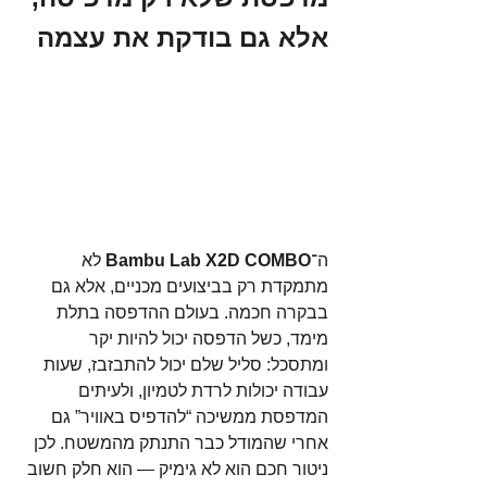
אלא גם בודקת את עצמה
ה־
Bambu Lab X2D COMBO
 לא 
מתמקדת רק בביצועים מכניים, אלא גם 
בבקרה חכמה. בעולם ההדפסה בתלת 
מימד, כשל הדפסה יכול להיות יקר 
ומתסכל: סליל שלם יכול להתבזבז, שעות 
עבודה יכולות לרדת לטמיון, ולעיתים 
המדפסת ממשיכה “להדפיס באוויר” גם 
אחרי שהמודל כבר התנתק מהמשטח. לכן 
ניטור חכם הוא לא גימיק — הוא חלק חשוב 