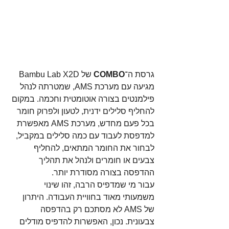
גרסת ה־
COMBO
 של Bambu Lab X2D 
מגיעה עם מערכת AMS, שמטרתה לנהל 
פילמנטים בצורה אוטומטית וחכמה. במקום 
להחליף סלילים ידנית, לטעון ולפרוק חומר 
בכל פעם מחדש, מערכת AMS מאפשרת 
למדפסת לעבוד עם כמה סלילים במקביל, 
לבחור את החומר המתאים, להחליף 
צבעים או חומרים ולנהל את תהליך 
ההדפסה בצורה מסודרת יותר. 
עבור מי שמדפיס הרבה, זהו שינוי 
משמעותי מאוד בחוויית העבודה. היתרון 
של AMS לא מסתכם רק בהדפסה 
צבעונית. נכון, האפשרות להדפיס מודלים 