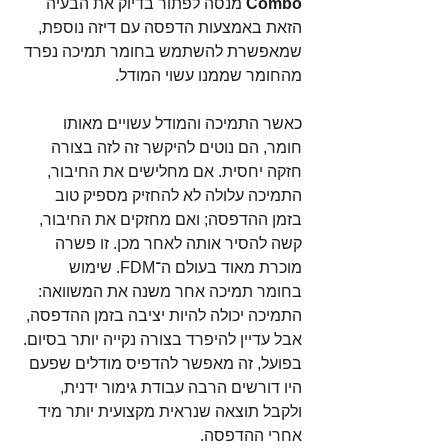
Combo
 מנסה לפתור בדיוק את הבעיה 
הזאת באמצעות הדפסה עם דיזה נוספת, 
שמאפשרת להשתמש בחומר תמיכה נפרד 
מהחומר שממנו עשוי המודל.
כאשר התמיכה והמודל עשויים מאותו 
חומר, הם נוטים להיקשר זה לזה בצורה 
חזקה יחסית. אם מחלישים את החיבור, 
התמיכה עלולה לא להחזיק מספיק טוב 
בזמן ההדפסה; ואם מחזקים את החיבור, 
קשה להסיר אותה לאחר מכן. זו פשרה 
מוכרת מאוד בעולם ה־FDM. שימוש 
בחומר תמיכה אחר משנה את המשוואה: 
התמיכה יכולה להיות יציבה בזמן ההדפסה, 
אבל עדיין להיפרד בצורה נקייה יותר בסיום. 
בפועל, זה מאפשר להדפיס מודלים שפעם 
היו דורשים הרבה עבודת גימור ידנית, 
ולקבל תוצאה שנראית מקצועית יותר מיד 
אחרי ההדפסה.