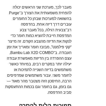
מעבר לכך, מערכת שני הראשים יכולה 
להפחית משמעותית את הצורך ב־Purge 
בהשוואה למערכות שבהן כל החומרים 
עוברים דרך דיזה אחת. בהדפסה 
רב־צבעית רגילה, בכל מעבר צבע 
המדפסת חייבת להוציא כמות חומר כדי 
לנקות את הדיזה מהצבע הקודם. זה מייצר 
“קקי פילמנט”, מבזבז חומר ומאריך את זמן 
העבודה. ב־Bambu Lab X2D COMBO, 
עצם ההפרדה בין הדיזות מאפשרת עבודה 
יעילה יותר במקרים רבים, במיוחד כאשר 
משתמשים בדיזה השנייה לתמיכות או 
לחומר משני. עבור משתמשים שמדפיסים 
הרבה, החיסכון הזה מצטבר מהר מאוד — 
גם בזמן, גם בחומר וגם בכמות ההתעסקות 
סביב ההדפסה.
תמיכות קלות להסרה 