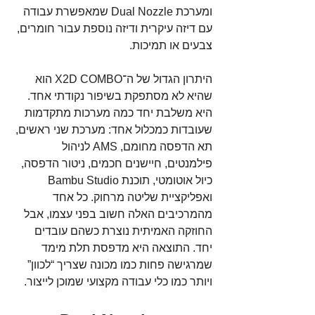
ומערכת Dual Nozzle שמאפשרת עבודה 
עם דיזה עיקרית ודיזה נוספת עבור חומרים, 
צבעים או תמיכות.
היתרון הגדול של ה־X2D COMBO הוא 
שהיא לא מסתפקת בשיפור נקודתי אחד. 
היא משלבת יחד כמה מערכות מתקדמות 
שעובדות כמכלול אחד: מערכת שני ראשים, 
תא הדפסה מחומם, AMS לניהול 
פילמנטים, חיישנים חכמים, ניטור הדפסה, 
כיול אוטומטי, תוכנת Bambu Studio 
ואפליקציית שליטה מרחוק. כל אחד 
מהמרכיבים האלה חשוב בפני עצמו, אבל 
החוזקה האמיתית נוצרת כשהם עובדים 
יחד. התוצאה היא מדפסת תלת מימד 
שמרגישה פחות כמו מכונה שצריך “לכוון” 
ויותר כמו כלי עבודה מקצועי שמוכן לייצור.