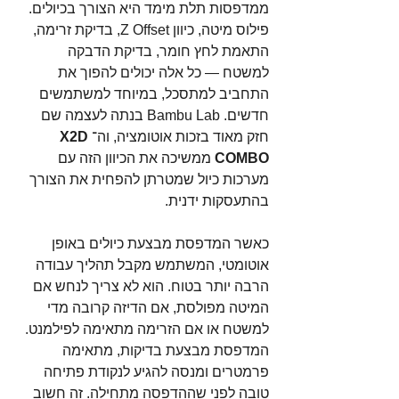
ממדפסות תלת מימד היא הצורך בכיולים. 
פילוס מיטה, כיוון Z Offset, בדיקת זרימה, 
התאמת לחץ חומר, בדיקת הדבקה 
למשטח — כל אלה יכולים להפוך את 
התחביב למתסכל, במיוחד למשתמשים 
חדשים. Bambu Lab בנתה לעצמה שם 
חזק מאוד בזכות אוטומציה, וה־
X2D 
COMBO
 ממשיכה את הכיוון הזה עם 
מערכות כיול שמטרתן להפחית את הצורך 
בהתעסקות ידנית.
כאשר המדפסת מבצעת כיולים באופן 
אוטומטי, המשתמש מקבל תהליך עבודה 
הרבה יותר בטוח. הוא לא צריך לנחש אם 
המיטה מפולסת, אם הדיזה קרובה מדי 
למשטח או אם הזרימה מתאימה לפילמנט. 
המדפסת מבצעת בדיקות, מתאימה 
פרמטרים ומנסה להגיע לנקודת פתיחה 
טובה לפני שההדפסה מתחילה. זה חשוב 