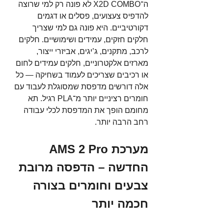
ה־X2D COMBO לא פונה רק למי שרוצה 
להדפיס צעצועים, פסלים או דגמים 
דקורטיביים. היא פונה גם למי שצריך 
חלקים חזקים, עמידים ושימושיים. חלקים 
לרכב, מתקנים, ג’יגים, אביזרי ייצור, 
מארזים אלקטרוניים, חלקים עמידים לחום 
או רכיבים שצריכים לעמוד בשחיקה — כל 
אלה דורשים מדפסת שמסוגלת לעבוד עם 
חומרים רציניים יותר מ־PLA רגיל. תא 
מחומם הופך את המדפסת לכלי עבודה 
רחב הרבה יותר.
מערכת AMS 2 Pro 
החדשה – הדפסה מרובת 
צבעים וחומרים בצורה 
חכמה יותר