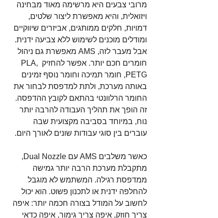
מרובי צבעים היא מרשימה מאוד מבחינה 
ויזואלית, והיא מאפשרת ליצור שלטים, 
דמויות, חלקים ממותגים, אביזרים שיווקיים 
ומודלים מוכנים לשימוש ללא צביעה ידנית. 
אבל מעבר לזה, AMS מאפשרת גם ניהול 
חומרים חכם יותר. אפשר להחזיק PLA, 
PETG, חומר תמיכה וחומר נוסף זמינים 
באותה מערכת, ולתת למדפסת לבחור את 
החומר הרלוונטי בהתאם לקובץ ההדפסה. 
זה הופך את תהליך העבודה להרבה יותר 
נוח, במיוחד בסביבה מקצועית שבה 
עוברים בין סוגי עבודות שונים לאורך היום.
כאשר משלבים AMS עם Dual Nozzle, 
מתקבלת מערכת הרבה יותר גמישה 
ממדפסת רגילה. המשתמש לא מוגבל 
להחלפה ידנית או לתכנון פשוט. הוא יכול 
לחשוב על המודל בצורה חכמה יותר: איפה 
צריך חוזק, איפה צריך גימור, איפה כדאי 